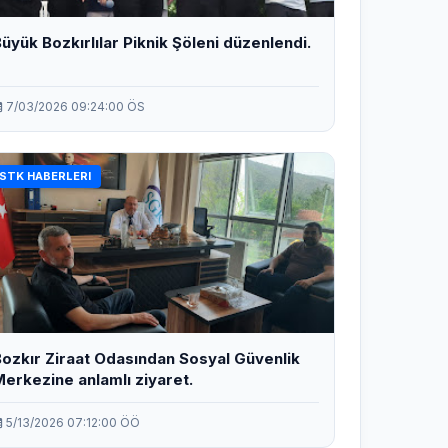
üyük Bozkırlılar Piknik Şöleni düzenlendi.
7/03/2026 09:24:00 ÖS
STK HABERLERI
ozkır Ziraat Odasından Sosyal Güvenlik
erkezine anlamlı ziyaret.
5/13/2026 07:12:00 ÖÖ