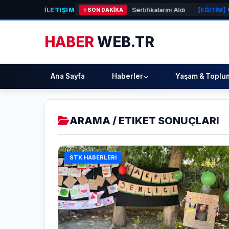
İLETIŞIM
eleceğin Yüzücüleri Sertifikalarını Aldı
[EĞİTİM]
Urla Belediyesi’nden ü
SON DAKİKA
HABER
WEB.TR
Ana Sayfa
Haberler
Yaşam & Toplu
ARAMA / ETIKET SONUÇLARI
STK HABERLERI