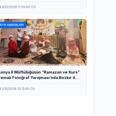
3/22/2026 11:29:00 ÖÖ
STK HABERLERI
onya İl Müftülüğünün “Ramazan ve Kurs”
emalı Fotoğraf Yarışması’nda Bozkır il
lincisi oldu.
3/15/2026 10:12:00 ÖS