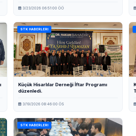
3/23/2026 06:51:00 ÖÖ
STK HABERLERI
ı
Küçük Hisarlılar Derneği İftar Programı
K
düzenledi.
T
i
3/19/2026 08:46:00 ÖS
STK HABERLERI