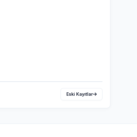
Eski Kayıtlar