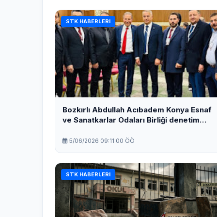
STK HABERLERI
Bozkırlı Abdullah Acıbadem Konya Esnaf
ve Sanatkarlar Odaları Birliği denetim
kuruluna seçildi
5/06/2026 09:11:00 ÖÖ
STK HABERLERI