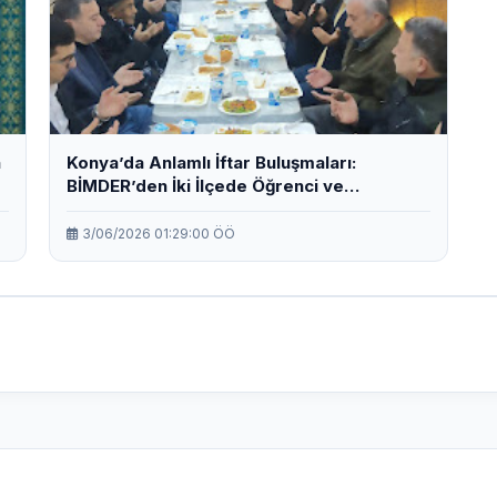
n
Konya’da Anlamlı İftar Buluşmaları:
BİMDER’den İki İlçede Öğrenci ve
Vatandaşlara İftar.
3/06/2026 01:29:00 ÖÖ