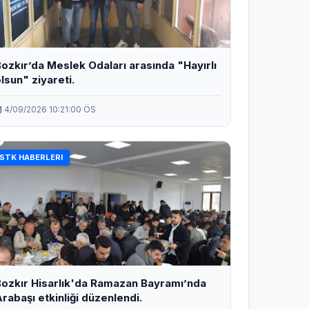
ozkır’da Meslek Odaları arasında "Hayırlı
lsun" ziyareti.
4/09/2026 10:21:00 ÖS
STK HABERLERI
ozkır Hisarlık'da Ramazan Bayramı’nda
rabaşı etkinliği düzenlendi.