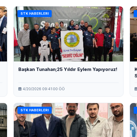
STK HABERLERI
Başkan Tunahan;25 Yıldır Eylem Yapıyoruz!
4/20/2026 09:41:00 ÖÖ
STK HABERLERI